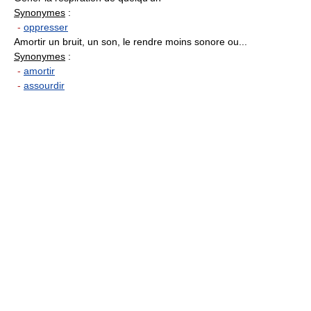
Synonymes
:
-
oppresser
Amortir un bruit, un son, le rendre moins sonore ou...
Synonymes
:
-
amortir
-
assourdir