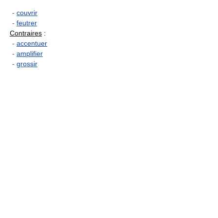
-
couvrir
-
feutrer
Contraires
:
-
accentuer
-
amplifier
-
grossir