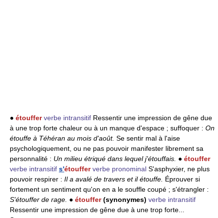
●
étouffer
verbe intransitif
Ressentir une impression de gêne due
à une trop forte chaleur ou à un manque d'espace ; suffoquer :
On
étouffe à Téhéran au mois d'août.
Se sentir mal à l'aise
psychologiquement, ou ne pas pouvoir manifester librement sa
personnalité :
Un milieu étriqué dans lequel j'étouffais.
●
étouffer
verbe intransitif
s'
étouffer
verbe pronominal
S'asphyxier, ne plus
pouvoir respirer :
Il a avalé de travers et il étouffe.
Éprouver si
fortement un sentiment qu'on en a le souffle coupé ; s'étrangler :
S'étouffer de rage.
●
étouffer
(synonymes)
verbe intransitif
Ressentir une impression de gêne due à une trop forte...