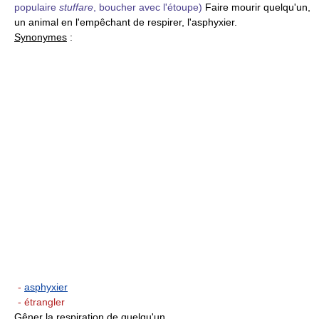
populaire
stuffare
, boucher avec l'étoupe)
Faire mourir quelqu'un,
un animal en l'empêchant de respirer, l'asphyxier.
Synonymes
:
-
asphyxier
- étrangler
Gêner la respiration de quelqu'un