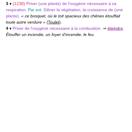
3
♦
(1230)
Priver (une plante) de l'oxygène nécessaire à sa
respiration.
Par ext.
Gêner la végétation, la croissance de (une
plante).
« ce bosquet, où le toit spacieux des chênes étouffait
toute autre verdure »
(
Toulet
)
.
4
♦
Priver de l'oxygène nécessaire à la combustion.
⇒
éteindre
.
Étouffer un incendie, un foyer d'incendie, le feu.