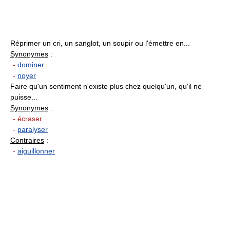
Réprimer un cri, un sanglot, un soupir ou l'émettre en...
Synonymes
:
-
dominer
-
noyer
Faire qu'un sentiment n'existe plus chez quelqu'un, qu'il ne
puisse...
Synonymes
:
- écraser
-
paralyser
Contraires
:
-
aiguillonner