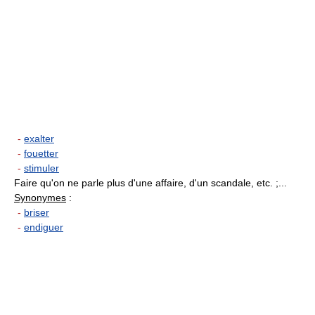
-
exalter
-
fouetter
-
stimuler
Faire qu'on ne parle plus d'une affaire, d'un scandale, etc. ;...
Synonymes
:
-
briser
-
endiguer